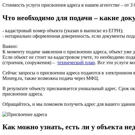
Стоимость услуги присвоения адреса в нашем агентстве – от 3 
Что необходимо для подачи – какие док
- кадастровый номер объекта (указан в выписке из ЕГРН);
- нотариально оформленная доверенность, если документы пода
Важно:
К моменту подачи заявления о присвоении адреса, объект уже д
Если объект не стоит на кадастровом учете, то необходимо по
(строения, сооружения) –
технический план
. Все эти услуги м
Сейчас запросы о присвоении адреса подаются в электронном в
Mosreg.ru, также возможна подача через МФЦ.
В результате объекту присваивается уникальный адрес. Срок о
присвоении адреса.
Обращайтесь, и мы поможем получить адрес для вашего здания
Как можно узнать, есть ли у объекта н