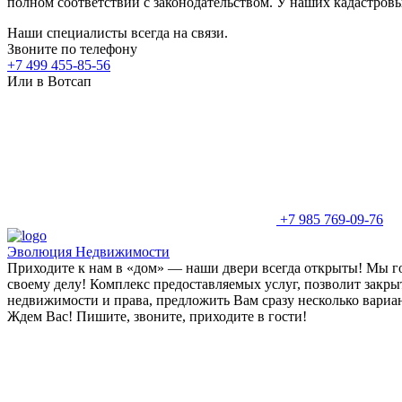
полном соответствии с законодательством. У наших кадастров
Наши специалисты всегда на связи.
Звоните по телефону
+7 499 455-85-56
Или в Вотсап
+7 985 769-09-76
Эволюция Недвижимости
Приходите к нам в «дом» — наши двери всегда открыты! Мы гот
своему делу! Комплекс предоставляемых услуг, позволит закры
недвижимости и права, предложить Вам сразу несколько вариа
Ждем Вас! Пишите, звоните, приходите в гости!