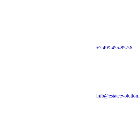
+7 499 455-85-56
info@estateevolution.