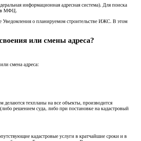
деральная информационная адресная система). Для поиска
я в МФЦ.
аче Уведомления о планируемом строительстве ИЖС. В этом
исвоения или смены адреса?
или смена адреса:
ом делаются техпланы на все объекты, производится
(либо решением суда, либо при постановке на кадастровый
утствующие кадастровые услуги в кратчайшие сроки и в