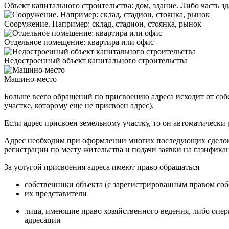
Объект капитального строительства: дом, здание. Либо часть з
Сооружение. Например: склад, стадион, стоянка, рынок
Отдельное помещение: квартира или офис
Недостроенный объект капитального строительства
Машино-место
Больше всего обращений по присвоению адреса исходит от собс
участке, которому еще не присвоен адрес).
Если адрес присвоен земельному участку, то он автоматически 
Адрес необходим при оформлении многих последующих сделок и
регистрации по месту жительства и подачи заявки на газифика
За услугой присвоения адреса имеют право обращаться
собственники объекта (с зарегистрированным правом соб
их представители
лица, имеющие право хозяйственного ведения, либо опер
адресации