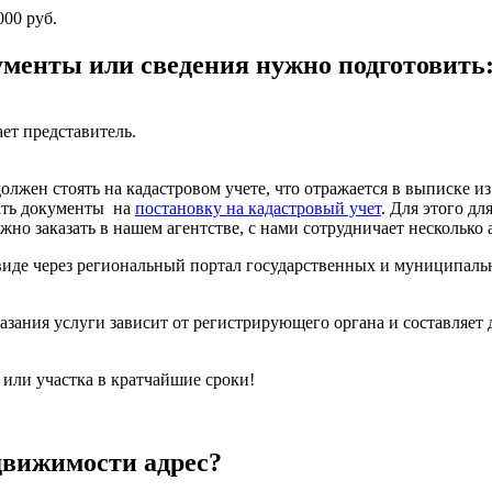
000 руб.
ументы или сведения нужно подготовить
ет представитель.
олжен стоять на кадастровом учете, что отражается в выписке и
дать документы на
постановку на кадастровый учет
. Для этого дл
ожно заказать в нашем агентстве, с нами сотрудничает нескольк
иде через региональный портал государственных и муниципальны
казания услуги зависит от регистрирующего органа и составляет 
 или участка в кратчайшие сроки!
едвижимости адрес?