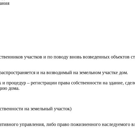
дания
твенников участков и по поводу вновь возведенных объектов стр
распространяется и на возводимый на земельном участке дом.
 процедур – регистрации права собственности на здание, сдело
цию дома.
ственности на земельный участок)
ативного управления, либо право пожизненного наследуемого вл