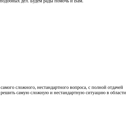
подобных дел. Будем рады помочь и Вам.
самого сложного, нестандартного вопроса, с полной отдачей
овы решить самую сложную и нестандартную ситуацию в области