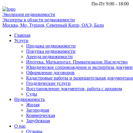
Пн-Пт 9:00 - 18:00
Эволюция
недвижимости
Эксперты в области недвижимости
Москва, Мо, Турция, Северный Кипр, ОАЭ, Бали
Главная
Услуги
Продажа недвижимости
Покупка недвижимости
Аренда недвижимости
Ипотека. Маткапитал. Приватизация. Наследство
Юридическое сопровождение и экспертиза докумен
Оформление договоров
Кадастровые работы и разрешительная документац
Геодезические услуги
Восстановление документов, работа с архивом
Суды
Недвижимость
Жилая
Загородная
Коммерческая
Зарубежная
О нас
Отзывы