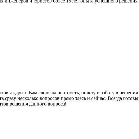
ых инженеров и юристов более 15 лет опыта успешного решения 
овы дарить Вам свою экспертность, пользу и заботу в решении 
ть сразу несколько вопросов прямо здесь и сейчас. Всегда гот
нтов решения данного вопроса!