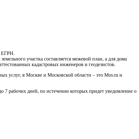
:
з ЕГРН.
я земельного участка составляется межевой план, а для дома
о аттестованных кадастровых инженеров и геодезистов.
х услуг, в Москве и Московской области – это Mos.ru и
до 7 рабочих дней, по истечении которых придет уведомление о