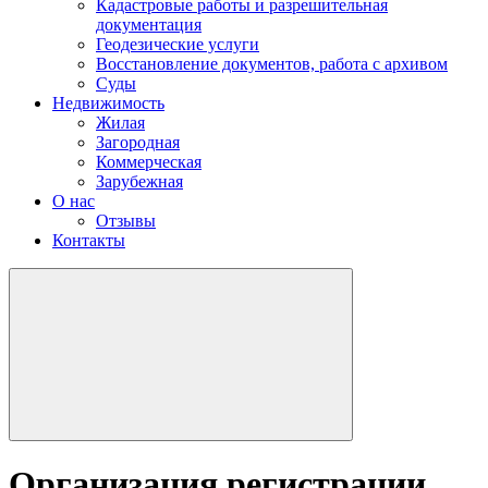
Кадастровые работы и разрешительная
документация
Геодезические услуги
Восстановление документов, работа с архивом
Суды
Недвижимость
Жилая
Загородная
Коммерческая
Зарубежная
О нас
Отзывы
Контакты
Организация регистрации