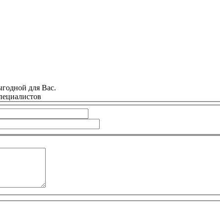
годной для Вас.
специалистов