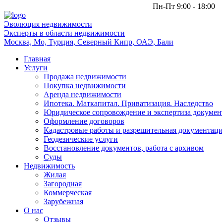
Пн-Пт 9:00 - 18:00
Эволюция
недвижимости
Эксперты в области недвижимости
Москва, Мо, Турция, Северный Кипр, ОАЭ, Бали
Главная
Услуги
Продажа недвижимости
Покупка недвижимости
Аренда недвижимости
Ипотека. Маткапитал. Приватизация. Наследство
Юридическое сопровождение и экспертиза докумен
Оформление договоров
Кадастровые работы и разрешительная документац
Геодезические услуги
Восстановление документов, работа с архивом
Суды
Недвижимость
Жилая
Загородная
Коммерческая
Зарубежная
О нас
Отзывы