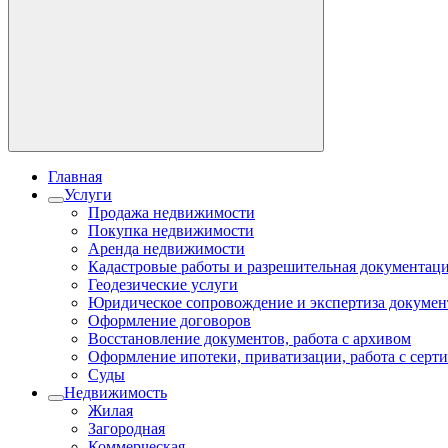
Главная
Услуги
Продажа недвижимости
Покупка недвижимости
Аренда недвижимости
Кадастровые работы и разрешительная документац
Геодезические услуги
Юридическое сопровождение и экспертиза докумен
Оформление договоров
Восстановление документов, работа с архивом
Оформление ипотеки, приватизации, работа с серт
Суды
Недвижимость
Жилая
Загородная
Коммерческая