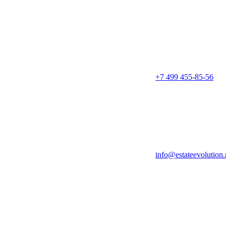
+7 499 455-85-56
info@estateevolution.