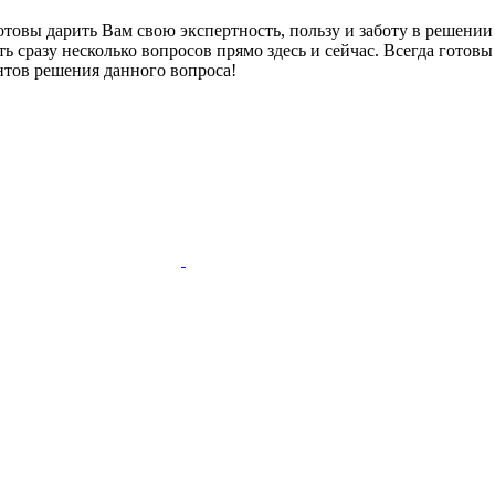
овы дарить Вам свою экспертность, пользу и заботу в решении 
ть сразу несколько вопросов прямо здесь и сейчас. Всегда гот
нтов решения данного вопроса!