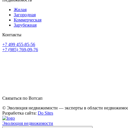
Жилая
Загородная
Коммерческая
Зарубежная
Контакты
+7 499 455-85-56
+7 (985) 769-09-76
Связаться по Вотсап
© Эволюция недвижимости — эксперты в области недвижимост
Разработка сайта:
Do Sites
Эволюция недвижимости