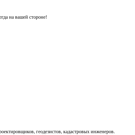
гда на вашей стороне!
роектировщиков, геодезистов, кадастровых инженеров.