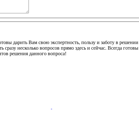
овы дарить Вам свою экспертность, пользу и заботу в решении 
ть сразу несколько вопросов прямо здесь и сейчас. Всегда гот
нтов решения данного вопроса!