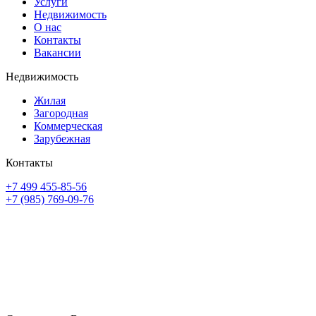
Услуги
Недвижимость
О нас
Контакты
Вакансии
Недвижимость
Жилая
Загородная
Коммерческая
Зарубежная
Контакты
+7 499 455-85-56
+7 (985) 769-09-76