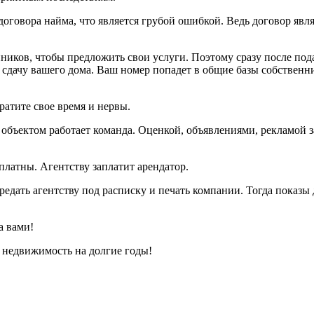
говора найма, что является грубой ошибкой. Ведь договор явля
иков, чтобы предложить свои услуги. Поэтому сразу после подач
 сдачу вашего дома. Ваш номер попадет в общие базы собственни
ратите свое время и нервы.
 с объектом работает команда. Оценкой, объявлениями, рекламой 
платны. Агентству заплатит арендатор.
едать агентству под расписку и печать компании. Тогда показы д
а вами!
недвижимость на долгие годы!