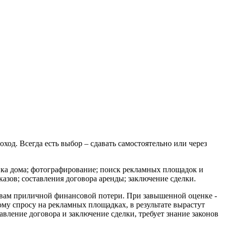
ход. Всегда есть выбор – сдавать самостоятельно или через
енка дома; фотографирование; поиск рекламных площадок и
азов; составления договора аренды; заключение сделки.
 вам приличной финансовой потери. При завышенной оценке -
му спросу на рекламных площадках, в результате вырастут
вление договора и заключение сделки, требует знание законов