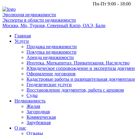
Пн-Пт 9:00 - 18:00
Эволюция
недвижимости
Эксперты в области недвижимости
Москва, Мо, Турция, Северный Кипр, ОАЭ, Бали
Главная
Услуги
Продажа недвижимости
Покупка недвижимости
Аренда недвижимости
Ипотека. Маткапитал. Приватизация. Наследство
Юридическое сопровождение и экспертиза докумен
Оформление договоров
Кадастровые работы и разрешительная документац
Геодезические услуги
Восстановление документов, работа с архивом
Суды
Недвижимость
Жилая
Загородная
Коммерческая
Зарубежная
О нас
Отзывы