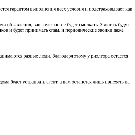
ется гарантом выполнения всех условия и подстраховывает как
и объявления, ваш телефон не будет смолкать. Звонить будут
ков и будет принимать спам, и периодические звонки даже
занимаются разные люди, благодаря этому у риэлтора остается
ома будет устраивать агент, а вам останется лишь приехать на