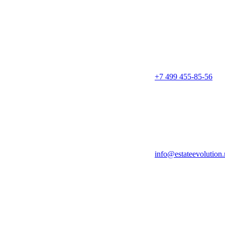
+7 499 455-85-56
info@estateevolution.