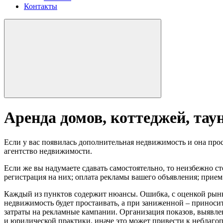
Контакты
Аренда домов, коттеджей, таун
Если у вас появилась дополнительная недвижимость и она прост
агентство недвижимости.
Если же вы надумаете сдавать самостоятельно, то неизбежно с
регистрация на них; оплата рекламы вашего объявления; прием
Каждый из пунктов содержит нюансы. Ошибка, с оценкой рынк
недвижимость будет простаивать, а при заниженной – приноси
затраты на рекламные кампании. Организация показов, выявлен
и юридической практики, иначе это может привести к неблаго