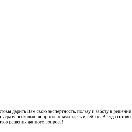
овы дарить Вам свою экспертность, пользу и заботу в решении 
ть сразу несколько вопросов прямо здесь и сейчас. Всегда гот
нтов решения данного вопроса!