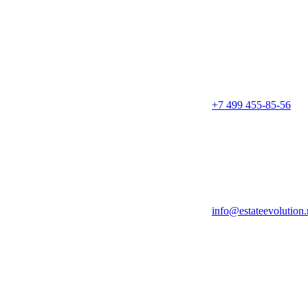
+7 499 455-85-56
info@estateevolution.