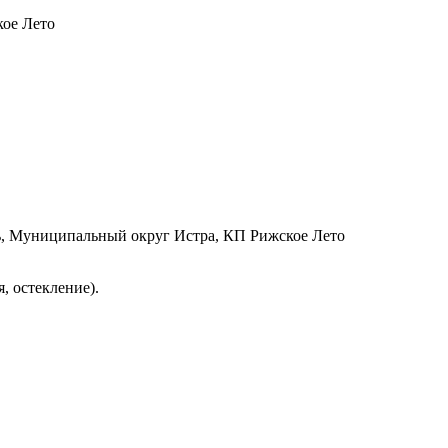
кое Лето
ь, Муниципальный округ Истра, КП Рижское Лето
, остекление).