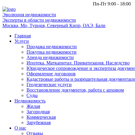
Пн-Пт 9:00 - 18:00
Эволюция
недвижимости
Эксперты в области недвижимости
Москва, Мо, Турция, Северный Кипр, ОАЭ, Бали
Главная
Услуги
Продажа недвижимости
Покупка недвижимости
Аренда недвижимости
Ипотека. Маткапитал. Приватизация. Наследство
Юридическое сопровождение и экспертиза докумен
Оформление договоров
Кадастровые работы и разрешительная документац
Геодезические услуги
Восстановление документов, работа с архивом
Суды
Недвижимость
Жилая
Загородная
Коммерческая
Зарубежная
О нас
Отзывы