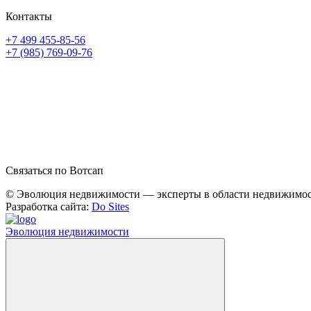
Контакты
+7 499 455-85-56
+7 (985) 769-09-76
Связаться по Вотсап
© Эволюция недвижимости — эксперты в области недвижимост
Разработка сайта:
Do Sites
Эволюция недвижимости