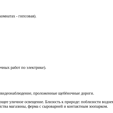
комнатах - гипсовая).
очных работ по электрике).
 видеонаблюдение, проложенные щебёночные дороги.
ее уличное освещение. Близость к природе: поблизости водоемы
йства магазины, ферма с сыроварней и контактным зоопарком.